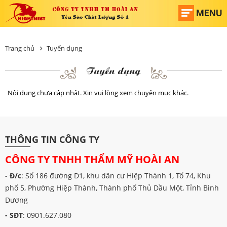
MENU
Trang chủ
Tuyển dụng
Tuyển dụng
Nội dung chưa cập nhật. Xin vui lòng xem chuyên mục khác.
THÔNG TIN CÔNG TY
CÔNG TY TNHH THẨM MỸ HOÀI AN
- Đ/c
: Số 186 đường D1, khu dân cư Hiệp Thành 1, Tổ 74, Khu
phố 5, Phường Hiệp Thành, Thành phố Thủ Dầu Một, Tỉnh Bình
Dương
- SĐT
: 0901.627.080