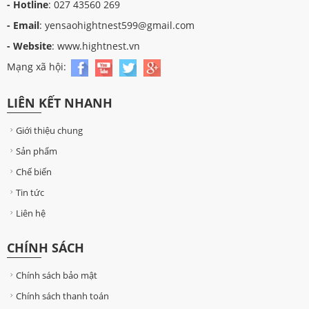
- Hotline
: 027 43560 269
- Email
: yensaohightnest599@gmail.com
- Website
: www.hightnest.vn
Mạng xã hội:
LIÊN KẾT NHANH
Giới thiệu chung
Sản phẩm
Chế biến
Tin tức
Liên hệ
CHÍNH SÁCH
Chính sách bảo mật
Chính sách thanh toán