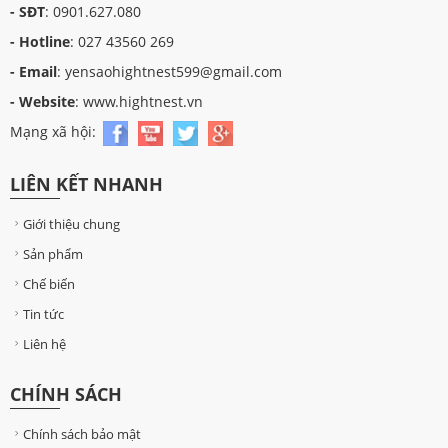
- SĐT
: 0901.627.080
- Hotline
: 027 43560 269
- Email
: yensaohightnest599@gmail.com
- Website
: www.hightnest.vn
Mạng xã hội:
LIÊN KẾT NHANH
Giới thiệu chung
Sản phẩm
Chế biến
Tin tức
Liên hệ
CHÍNH SÁCH
Chính sách bảo mật