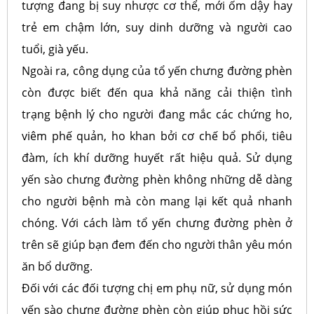
tượng đang bị suy nhược cơ thể, mới ốm dậy hay
trẻ em chậm lớn, suy dinh dưỡng và người cao
tuổi, già yếu.
Ngoài ra, công dụng của tổ yến chưng đường phèn
còn được biết đến qua khả năng cải thiện tình
trạng bệnh lý cho người đang mắc các chứng ho,
viêm phế quản, ho khan bởi cơ chế bổ phổi, tiêu
đàm, ích khí dưỡng huyết rất hiệu quả. Sử dụng
yến sào chưng đường phèn không những dễ dàng
cho người bệnh mà còn mang lại kết quả nhanh
chóng. Với cách làm tổ yến chưng đường phèn ở
trên sẽ giúp bạn đem đến cho người thân yêu món
ăn bổ dưỡng.
Đối với các đối tượng chị em phụ nữ, sử dụng món
yến sào chưng đường phèn còn giúp phục hồi sức