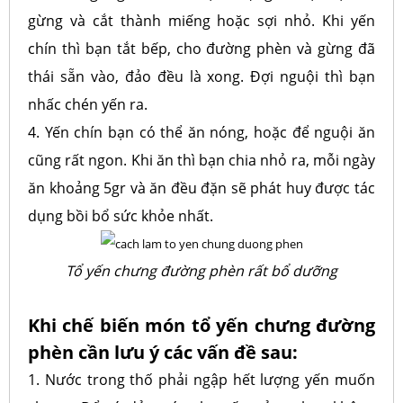
gừng và cắt thành miếng hoặc sợi nhỏ. Khi yến
chín thì bạn tắt bếp, cho đường phèn và gừng đã
thái sẵn vào, đảo đều là xong. Đợi nguội thì bạn
nhấc chén yến ra.
4. Yến chín bạn có thể ăn nóng, hoặc để nguội ăn
cũng rất ngon. Khi ăn thì bạn chia nhỏ ra, mỗi ngày
ăn khoảng 5gr và ăn đều đặn sẽ phát huy được tác
dụng bồi bổ sức khỏe nhất.
Tổ yến chưng đường phèn rất bổ dưỡng
Khi chế biến món tổ yến chưng đường
phèn cần lưu ý các vấn đề sau:
1. Nước trong thố phải ngập hết lượng yến muốn