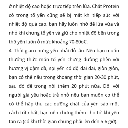
ở nhiệt độ cao hoặc trực tiếp trên lửa. Chất Protein
có trong tổ yến cũng sẽ bị mất khi tiếp súc với
nhiệt độ quá cao. bạn hãy luôn nhớ để lửa vứa và
nhỏ khi chưng tổ yến và giữ cho nhiệt độ bên trong
thố yến luôn ở mức khoảng 70-80oC.
4. Thời gian chưng yến phải đủ lâu. Nếu bạn muốn
thưởng thức món tổ yến chưng đường phèn với
hương vị đậm đà, sợi yến có độ dai dai, giòn giòn,
bạn có thể nấu trong khoảng thời gian 20-30 phút,
sau đó để trong nồi thêm 20 phút nữa. Đối với
người già yếu hoặc trẻ nhỏ nếu bạn muốn cơ thể
có thể hấp thu các dưỡng chất của yến sào một
cách tốt nhất, bạn nên chưng thêm cho tới khi yến
tan ra (có khi thời gian chưng phải lên đến 5-6 giờ).