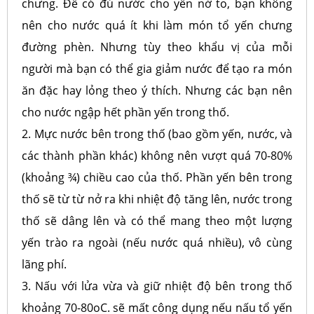
chưng. Để có đủ nước cho yến nở to, bạn không
nên cho nước quá ít khi làm món tổ yến chưng
đường phèn. Nhưng tùy theo khẩu vị của mỗi
người mà bạn có thể gia giảm nước để tạo ra món
ăn đặc hay lỏng theo ý thích. Nhưng các bạn nên
cho nước ngập hết phần yến trong thố.
2. Mực nước bên trong thố (bao gồm yến, nước, và
các thành phần khác) không nên vượt quá 70-80%
(khoảng ¾) chiều cao của thố. Phần yến bên trong
thố sẽ từ từ nở ra khi nhiệt độ tăng lên, nước trong
thố sẽ dâng lên và có thể mang theo một lượng
yến trào ra ngoài (nếu nước quá nhiều), vô cùng
lãng phí.
3. Nấu với lửa vừa và giữ nhiệt độ bên trong thố
khoảng 70-80oC. sẽ mất công dụng nếu nấu tổ yến