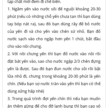
tạp chất mới đem đi chế biến.
1. Ngâm yến vào nước sôi để nguội khoảng 20-30
phút (nếu có những chỗ yến chưa tan thì bạn dùng
tay bóp nát ra), sau đó bạn dùng rây để bỏ nước
của yến đi và cho yến vào chén sứ nhỏ. Bạn đổ
nước sạch vào cho ngập hơn yến 1 chút, bắt đầu
cho vào nồi chưng.
2. Với nồi chưng yến thì bạn đổ nước vào nồi rồi
đặt bát yến vào, sao cho nước ngập 2/3 chén đựng
yến là được. Sau đó bạn đun nước cho sôi rồi bật
lửa nhỏ đi, chưng trong khoảng 20-30 phút là yến
chín. (Nếu bạn sợ nước tràn vào yến thì bạn có thể
dùng xửng hấp nhé)
3. Trong quá trình đợi yến chín thì nếu bạn muốn
ăn thêm gừng để cho đỡ lạnh bụng thì bạn cạo vỏ