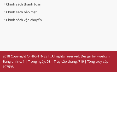
Chính sách thanh toán
Chính sách bảo mật
Chính sách vận chuyển
2018 Copyright © HIGHTNEST . All rights reserved. Design by i-web.vn
Đang online:
1
| Trong ngày:
58
| Truy cập tháng:
719
| Tổng truy cập:
107598