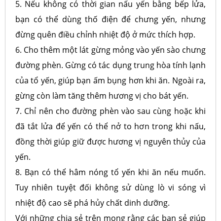
5. Nếu không có thời gian nấu yến bằng bếp lửa,
bạn có thể dùng thố điện để chưng yến, nhưng
đừng quên điều chỉnh nhiệt độ ở mức thích hợp.
6. Cho thêm một lát gừng mỏng vào yến sào chưng
đường phèn. Gừng có tác dụng trung hòa tính lạnh
của tổ yến, giúp bạn ấm bụng hơn khi ăn. Ngoài ra,
gừng còn làm tăng thêm hương vị cho bát yến.
7. Chỉ nên cho đường phèn vào sau cùng hoặc khi
đã tắt lửa để yến có thể nở to hơn trong khi nấu,
đồng thời giúp giữ được hương vị nguyên thủy của
yến.
8. Bạn có thể hâm nóng tổ yến khi ăn nếu muốn.
Tuy nhiên tuyệt đối không sử dùng lò vi sóng vì
nhiệt độ cao sẽ phá hủy chất dinh dưỡng.
Với những chia sẻ trên mong rằng các bạn sẻ giúp