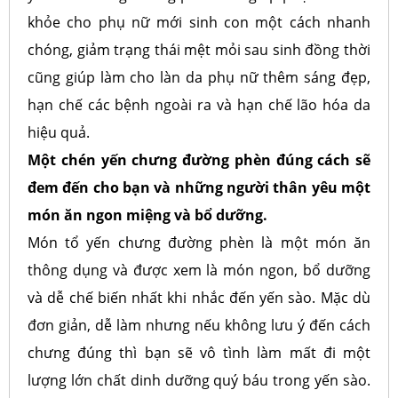
khỏe cho phụ nữ mới sinh con một cách nhanh
chóng, giảm trạng thái mệt mỏi sau sinh đồng thời
cũng giúp làm cho làn da phụ nữ thêm sáng đẹp,
hạn chế các bệnh ngoài ra và hạn chế lão hóa da
hiệu quả.
Một chén yến chưng đường phèn đúng cách sẽ
đem đến cho bạn và những người thân yêu một
món ăn ngon miệng và bổ dưỡng.
Món tổ yến chưng đường phèn là một món ăn
thông dụng và được xem là món ngon, bổ dưỡng
và dễ chế biến nhất khi nhắc đến yến sào. Mặc dù
đơn giản, dễ làm nhưng nếu không lưu ý đến cách
chưng đúng thì bạn sẽ vô tình làm mất đi một
lượng lớn chất dinh dưỡng quý báu trong yến sào.