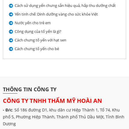
Cách sử dụng yến chưng sẵn hiệu quả, hấp thu dưỡng chất
Yến tinh chế: Dinh dưỡng vàng cho sức khỏe Việt
Nước yến cho trẻ em
Công dụng của tổ yến là gì?
Cách chưng tổ yến với hạt sen
Cách chưng tổ yến cho bé
THÔNG TIN CÔNG TY
CÔNG TY TNHH THẨM MỸ HOÀI AN
- Đ/c
: Số 186 đường D1, khu dân cư Hiệp Thành 1, Tổ 74, Khu
phố 5, Phường Hiệp Thành, Thành phố Thủ Dầu Một, Tỉnh Bình
Dương