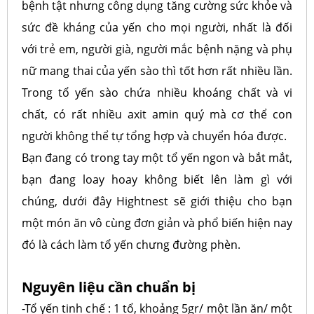
bệnh tật nhưng công dụng tăng cường sức khỏe và
sức đề kháng của yến cho mọi người, nhất là đối
với trẻ em, người già, người mắc bệnh nặng và phụ
nữ mang thai của yến sào thì tốt hơn rất nhiều lần.
Trong tổ yến sào chứa nhiều khoáng chất và vi
chất, có rất nhiều axit amin quý mà cơ thể con
người không thể tự tổng hợp và chuyển hóa được.
Bạn đang có trong tay một tổ yến ngon và bắt mắt,
bạn đang loay hoay không biết lên làm gì với
chúng, dưới đây Hightnest sẽ giới thiệu cho bạn
một món ăn vô cùng đơn giản và phổ biến hiện nay
đó là cách làm tổ yến chưng đường phèn.
Nguyên liệu cần chuẩn bị
-Tổ yến tinh chế : 1 tổ, khoảng 5gr/ một lần ăn/ một