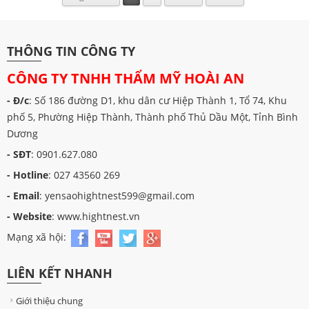
THÔNG TIN CÔNG TY
CÔNG TY TNHH THẨM MỸ HOÀI AN
- Đ/c
: Số 186 đường D1, khu dân cư Hiệp Thành 1, Tổ 74, Khu
phố 5, Phường Hiệp Thành, Thành phố Thủ Dầu Một, Tỉnh Bình
Dương
- SĐT
: 0901.627.080
- Hotline
: 027 43560 269
- Email
: yensaohightnest599@gmail.com
- Website
: www.hightnest.vn
Mạng xã hội:
LIÊN KẾT NHANH
Giới thiệu chung