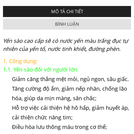
MÔ TẢ CHI TIẾT
BÌNH LUẬN
Yến sào cao cấp sẽ có nước yến màu trắng đục tự
nhiên của yến tổ, nước tinh khiết, đường phèn.
1. Công dụng:
1.1. Yến sào đối với người lớn
Giảm căng thẳng mệt mỏi, ngủ ngon, sâu giấc.
Tăng cường độ ẩm, giảm nếp nhăn, chống lão
hóa, giúp da mịn màng, săn chắc;
Hỗ trợ việc cải thiện hệ hô hấp, giảm huyết áp,
cải thiện chức năng tim;
Điều hòa lưu thông máu trong cơ thể;