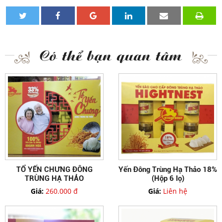
Có thể bạn quan tâm
TỔ YẾN CHƯNG ĐÔNG
Yến Đông Trùng Hạ Thảo 18%
TRÙNG HẠ THẢO
(Hộp 6 lọ)
Giá:
260.000 đ
Giá:
Liên hệ