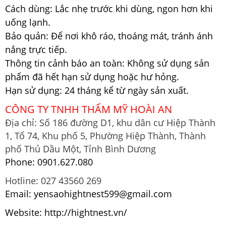
Cách dùng: Lắc nhẹ trước khi dùng, ngon hơn khi
uống lạnh.
Bảo quản: Để nơi khô ráo, thoáng mát, tránh ánh
nắng trực tiếp.
Thông tin cảnh báo an toàn: Không sử dụng sản
phẩm đã hết hạn sử dụng hoặc hư hỏng.
Hạn sử dụng: 24 tháng kể từ ngày sản xuất.
CÔNG TY TNHH THẨM MỸ HOÀI AN
Địa chỉ: Số 186 đường D1, khu dân cư Hiệp Thành
1, Tổ 74, Khu phố 5, Phường Hiệp Thành, Thành
phố Thủ Dầu Một, Tỉnh Bình Dương
Phone:
0901.627.080
Hotline: 027 43560 269
Email:
yensaohightnest599@gmail.com
Website:
http://hightnest.vn/