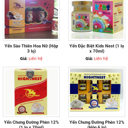
Yến Sào Thiên Hoa Nữ (Hộp
Yến Đặc Biệt Kids Nest (1 lọ
3 lọ)
x 70ml)
Giá:
Liên hệ
Giá:
Liên hệ
Yến Chưng Đường Phèn 12%
Yến Chưng Đường Phèn 12%
(1 lọ x 70ml)
(Hộp 6 lọ)