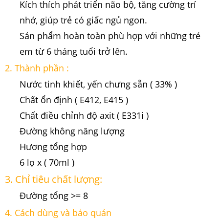
Kích thích phát triển não bộ, tăng cường trí
nhớ, giúp trẻ có giấc ngủ ngon.
Sản phẩm hoàn toàn phù hợp với những trẻ
em từ 6 tháng tuổi trở lên.
2. Thành phần :
Nước tinh khiết, yến chưng sẵn ( 33% )
Chất ổn định ( E412, E415 )
Chất điều chỉnh độ axit ( E331i )
Đường không năng lượng
Hương tổng hợp
6 lọ x ( 70ml )
3. Chỉ tiêu chất lượng:
Đường tổng >= 8
4. Cách dùng và bảo quản