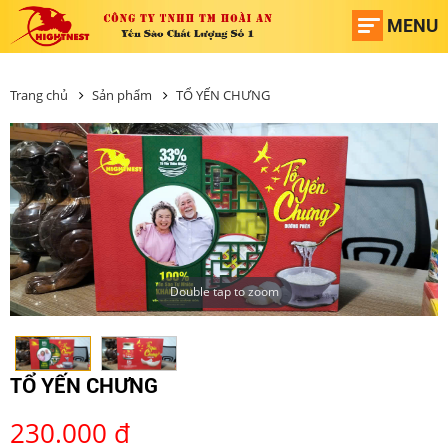
MENU
Trang chủ
Sản phẩm
TỔ YẾN CHƯNG
Double tap to zoom
TỔ YẾN CHƯNG
230.000 đ