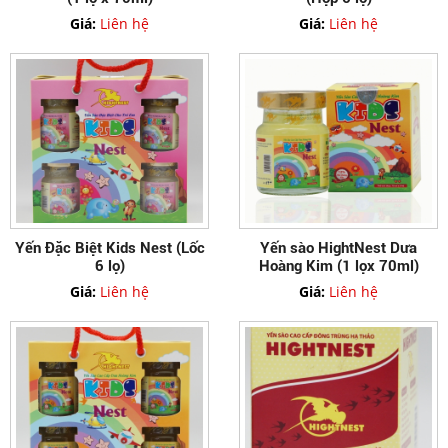
Giá:
Liên hệ
Giá:
Liên hệ
Yến Đặc Biệt Kids Nest (Lốc
Yến sào HightNest Dưa
6 lọ)
Hoàng Kim (1 lọx 70ml)
Giá:
Liên hệ
Giá:
Liên hệ